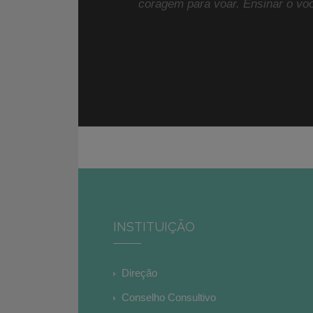
coragem para voar. Ensinar o voo
INSTITUIÇÃO
Direção
Conselho Consultivo