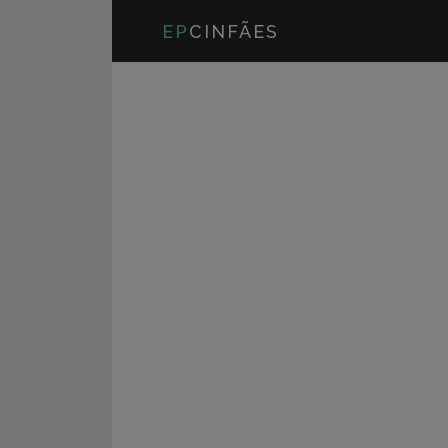
EP
CINFÃES
Visita à BTL
VISITA À BTL