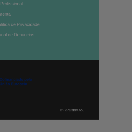
Profissional
menta
lítica de Privacidade
nal de Denúncias
BY ©
WEBFAROL