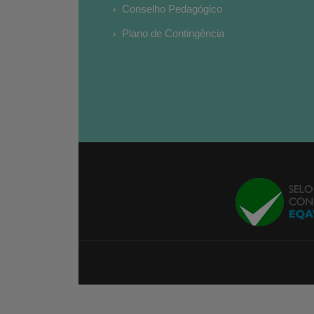
Conselho Pedagógico
Plano de Contingência