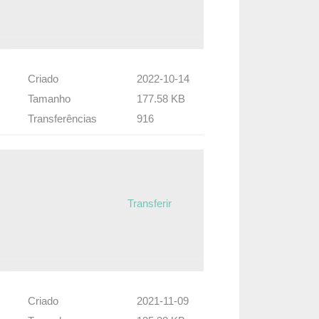
Criado
2022-10-14
Tamanho
177.58 KB
Transferências
916
Transferir
Criado
2021-11-09