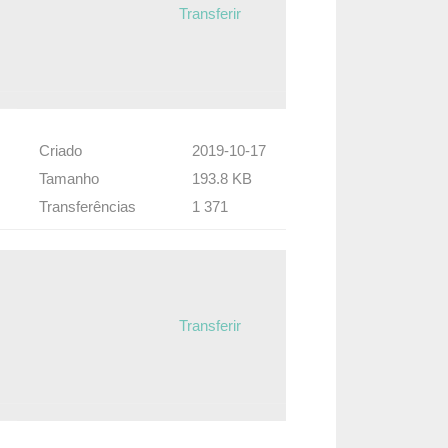
Transferir
Criado
2019-10-17
Tamanho
193.8 KB
Transferências
1 371
Transferir