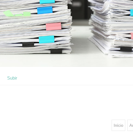
Subir
Início
An