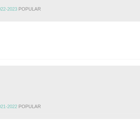
022-2023
POPULAR
021-2022
POPULAR