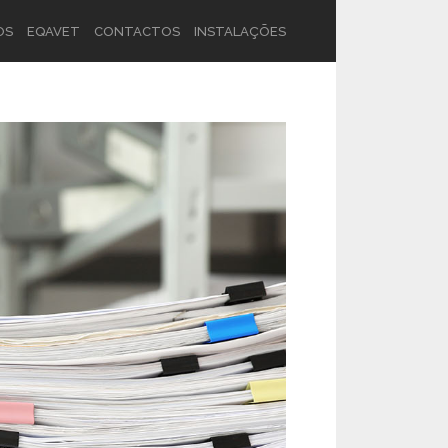
OS
EQAVET
CONTACTOS
INSTALAÇÕES