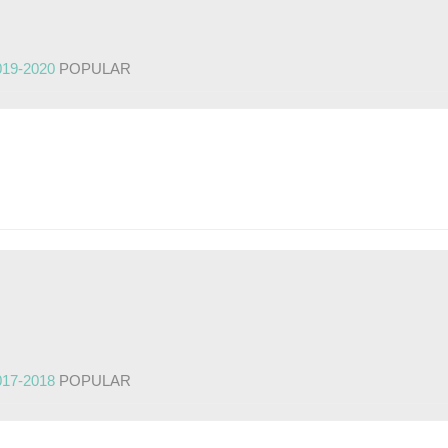
019-2020
POPULAR
017-2018
POPULAR