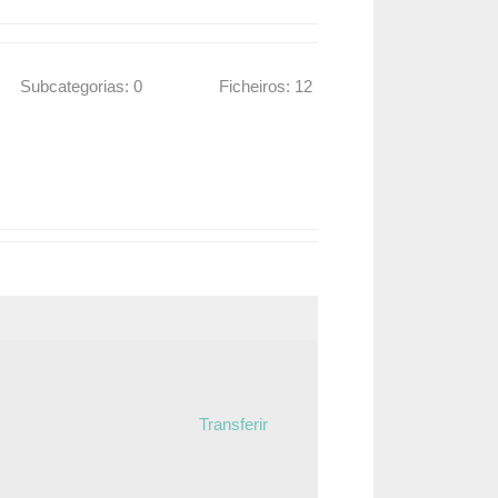
Subcategorias: 0
Ficheiros: 12
Transferir