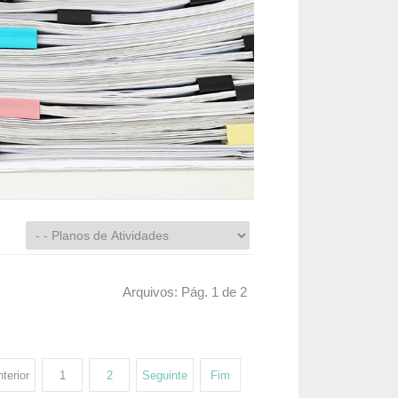
Arquivos: Pág. 1 de 2
terior
1
2
Seguinte
Fim