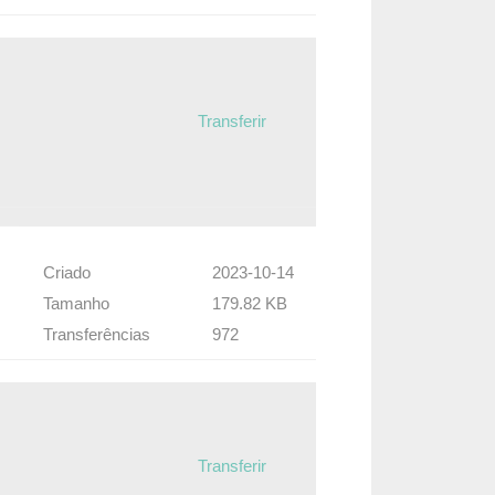
Transferir
Criado
2023-10-14
Tamanho
179.82 KB
Transferências
972
Transferir