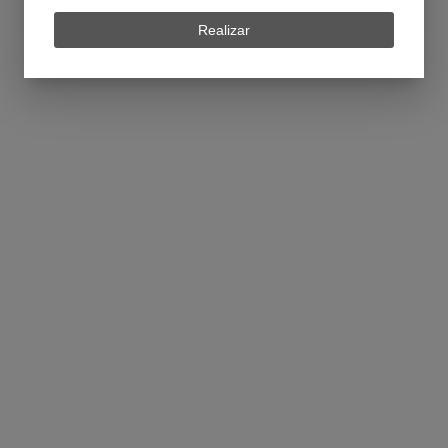
Realizar
Organograma
ORGANOGRAMA
Missão
MISSÃO