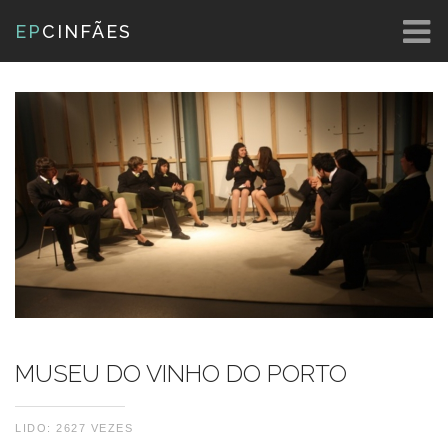
EP
CINFÃES
MUSEU DO VINHO DO PORTO
LIDO: 2627 VEZES