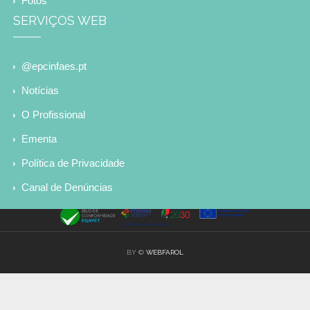
Fotos
SERVIÇOS WEB
@epcinfaes.pt
Notícias
O Profissional
Ementa
Política de Privacidade
Canal de Denúncias
BY ©
WEBFAROL