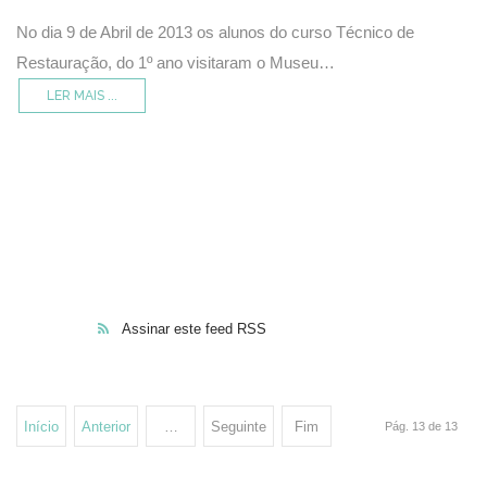
No dia 9 de Abril de 2013 os alunos do curso Técnico de
Restauração, do 1º ano visitaram o Museu…
LER MAIS ...
Assinar este feed RSS
Início
Anterior
…
Seguinte
Fim
Pág. 13 de 13