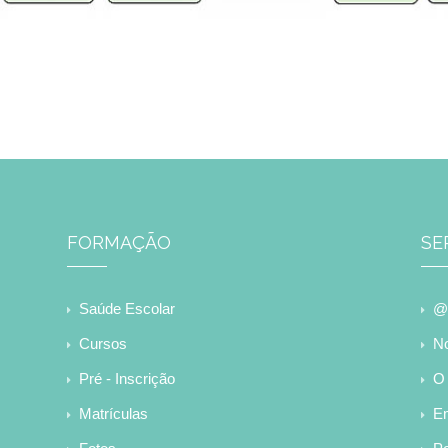
FORMAÇÃO
SE
Saúde Escolar
@e
Cursos
No
Pré - Inscrição
O 
Matrículas
E