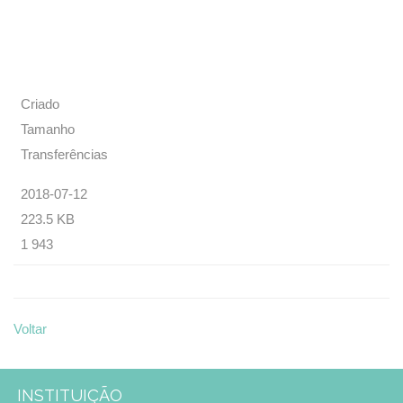
Criado
Tamanho
Transferências
2018-07-12
223.5 KB
1 943
Voltar
INSTITUIÇÃO